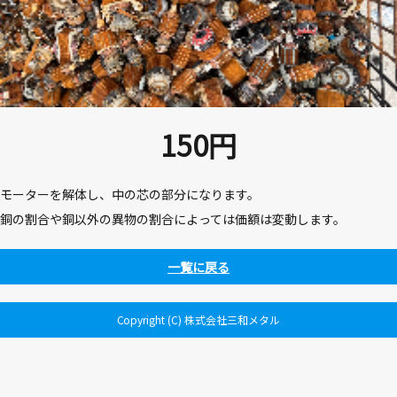
150
円
モーターを解体し、中の芯の部分になります。
銅の割合や銅以外の異物の割合によっては価額は変動します。
一覧に戻る
Copyright (C) 株式会社三和メタル