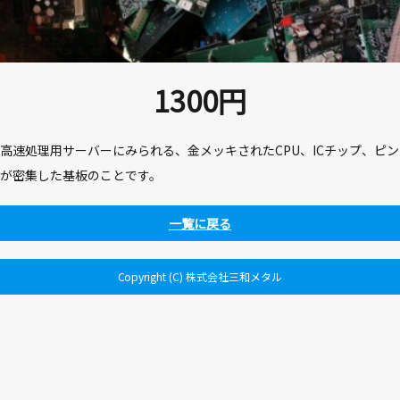
1300
円
高速処理用サーバーにみられる、金メッキされたCPU、ICチップ、ピン
が密集した基板のことです。
一覧に戻る
Copyright (C) 株式会社三和メタル