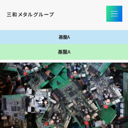
基盤A
基盤A