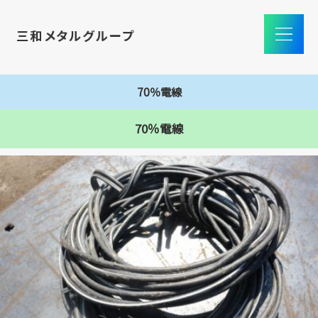
70％電線
70％電線