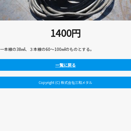
1400
円
一本線の38㎟、３本線の60～100㎟のものとする。
一覧に戻る
Copyright (C) 株式会社三和メタル