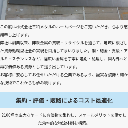
この度は株式会社三和メタルのホームページをご覧いただき、心より感
謝申し上げます。
弊社は創業以来、非鉄金属の買取・リサイクルを通じて、地域に根ざし
た資源循環型社会の実現を目指してまいりました。銅・砲金・真鍮・ア
ルミ・ステンレスなど、幅広い金属を丁寧に選別・処理し、国内外へと
再び価値ある資源として送り出しています。
お客様に安心してお任せいただける企業であるよう、誠実な姿勢と確か
な技術でこれからも歩み続けます。
集約・評価・販路によるコスト最適化
2100坪の広大なヤードに有価物を集約し、スケールメリットを活かし
た効率的な物流体制を構築。