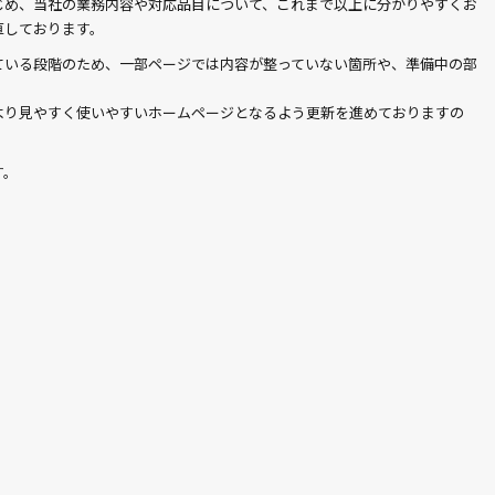
じめ、当社の業務内容や対応品目について、これまで以上に分かりやすくお
直しております。
ている段階のため、一部ページでは内容が整っていない箇所や、準備中の部
より見やすく使いやすいホームページとなるよう更新を進めておりますの
す。