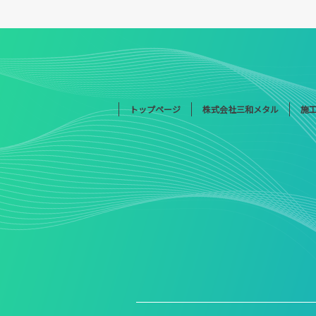
トップページ
株式会社三和メタル
施