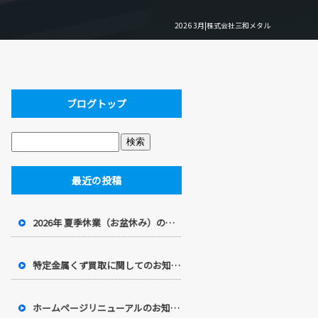
2026 3月|株式会社三和メタル
ブログトップ
最近の投稿
2026年 夏季休業（お盆休み）のお知らせ
特定金属くず買取に関してのお知らせ
ホームページリニューアルのお知らせ